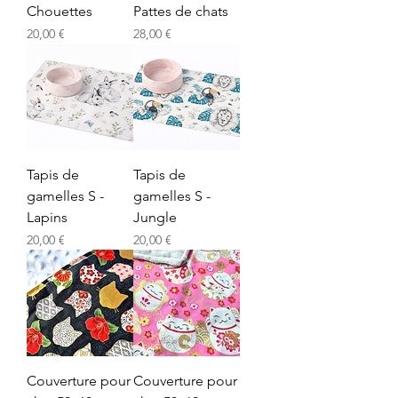
Chouettes
Pattes de chats
Prix
Prix
20,00 €
28,00 €
Tapis de
Tapis de
gamelles S -
gamelles S -
Lapins
Jungle
Prix
Prix
20,00 €
20,00 €
Couverture pour
Couverture pour