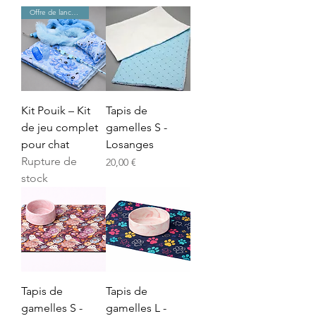
Offre de lancement
Kit Pouik – Kit
Tapis de
de jeu complet
gamelles S -
pour chat
Losanges
Rupture de
Prix
20,00 €
stock
Tapis de
Tapis de
gamelles S -
gamelles L -