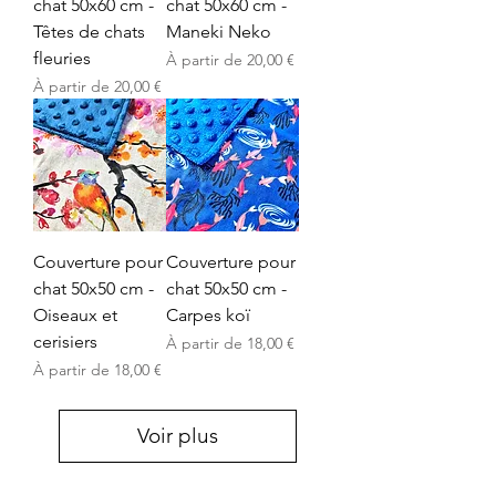
chat 50x60 cm -
chat 50x60 cm -
Têtes de chats
Maneki Neko
fleuries
Prix promotionnel
À partir de
20,00 €
Prix promotionnel
À partir de
20,00 €
Couverture pour
Couverture pour
chat 50x50 cm -
chat 50x50 cm -
Oiseaux et
Carpes koï
cerisiers
Prix promotionnel
À partir de
18,00 €
Prix promotionnel
À partir de
18,00 €
Voir plus