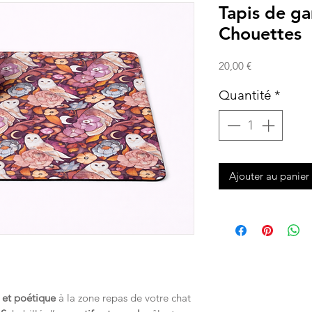
Tapis de ga
Chouettes
Prix
20,00 €
Quantité
*
Ajouter au panier
 et poétique
à la zone repas de votre chat