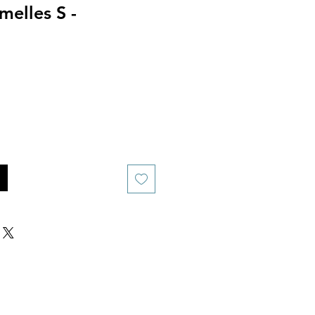
melles S -