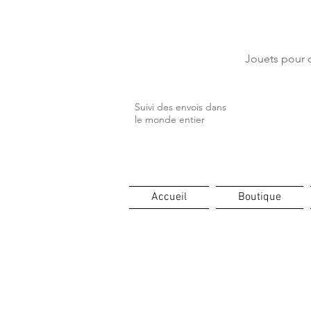
⏳ Délais c
Jouets pour c
Suivi des envois dans
le monde entier
Accueil
Boutique