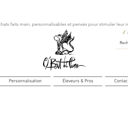
ourts : créations personnalisées en 3 semaines seulement ! Pr
hats faits main, personnalisables et pensés pour stimuler leur in
Personnalisation
Éleveurs & Pros
Contac