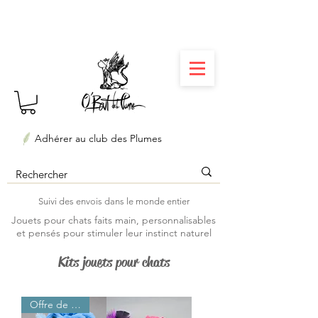
⏳ Délais courts : créations personnalisées en 3
semaines seulement ! Profitez-en ✨
Adhérer au club des Plumes
Suivi des envois dans le monde entier
Jouets pour chats faits main, personnalisables
et pensés pour stimuler leur instinct naturel
Kits jouets pour chats
Offre de lancement