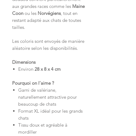
aux grandes races comme les
Maine
Coon
ou les
Norvégiens
, tout en
restant adapté aux chats de toutes
tailles.
Les coloris sont envoyés de manière
aléatoire selon les disponibilités.
Dimensions
Environ
28 x 8 x 4 cm
Pourquoi on l’aime ?
Garni de valériane,
naturellement attractive pour
beaucoup de chats
Format XL idéal pour les grands
chats
Tissu doux et agréable à
mordiller