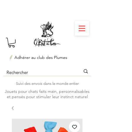
⏳ Délais courts : créations personnalisées en 3
semaines seulement ! Profitez-en ✨
Adhérer au club des Plumes
Suivi des envois dans le monde entier
Jouets pour chats faits main, personnalisables
et pensés pour stimuler leur instinct naturel