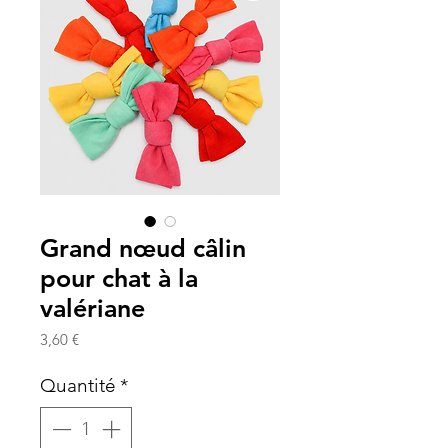
Grand nœud câlin
pour chat à la
valériane
Prix
3,60 €
Quantité
*