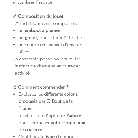
encombrer l’espace.
🪶
Composition du jouet
L’Attach’Plumes est composé de :
un
embout à plumes
un
grelot
, pour attirer l’attention
une
corde en chanvre
d’environ
50 cm
Un ensemble pensé pour stimuler
l’instinct de chasse et encourager
l’activité.
🎨
Comment commander ?
Explorez les
différents coloris
proposés par O’Bout de la
Plume
,
ou choisissez l’option
« Autre »
pour composer
votre propre mix
de couleurs
.
Choisissez le
type d’embout
: