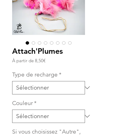
Attach'Plumes
Prix
À partir de
8,50€
promotionnel
Type de recharge
*
Couleur
*
Si vous choisissez "Autre",