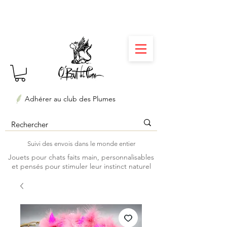
⏳ Délais courts : créations personnalisées en 3
semaines seulement ! Profitez-en ✨
Adhérer au club des Plumes
Suivi des envois dans le monde entier
Jouets pour chats faits main, personnalisables
et pensés pour stimuler leur instinct naturel