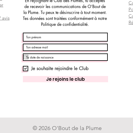
En rejoignant le Club des Plumes, tu acceptes
Co
er
de recevoir les communications de O’Bout de
Po
la Plume. Tu peux te désinscrire à tout moment.
C
 avis
Tes données sont traitées conformément à notre
Ré
Politique de confidentialité.
Je souhaite rejoindre le Club
Je rejoins le club
© 2026 O'Bout de la Plume