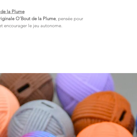
 de la Plume
riginale O’Bout de la Plume
, pensée pour
 et encourager le jeu autonome.