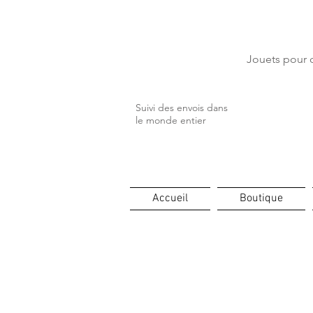
⏳ Délais c
Jouets pour c
Suivi des envois dans
le monde entier
Accueil
Boutique