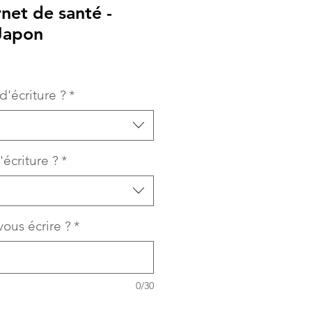
net de santé -
 Japon
d'écriture ?
*
'écriture ?
*
ous écrire ?
*
0/30