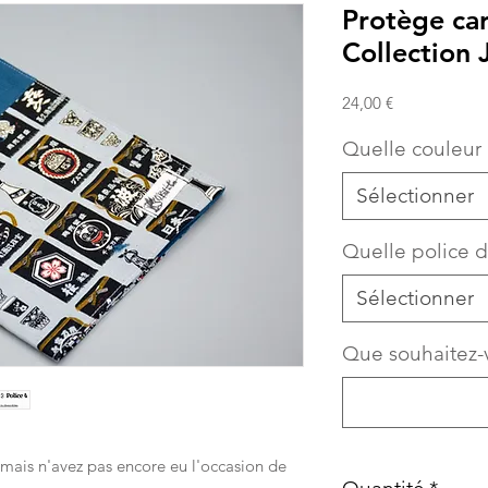
Protège car
Collection
Prix
24,00 €
Quelle couleur 
Sélectionner
Quelle police d
Sélectionner
Que souhaitez-v
 mais n'avez pas encore eu l'occasion de