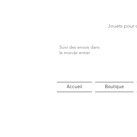
⏳ Délais c
Jouets pour c
Suivi des envois dans
le monde entier
Accueil
Boutique