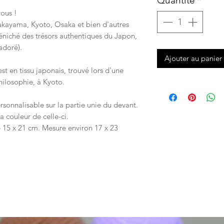
Quantité
*
vous !
akayama, Kyoto, Osaka et bien d'autres
éniché des trésors authentiques du Japon,
adoré).
Ajouter au panier
t en tissu japonais, trouvé lors d'une
ilosophie, à Kyoto.
rsonnalisable sur la partie unie du devant.
la couleur de celle-ci.
é 15 x 21 cm. Mesure environ 17 x 23