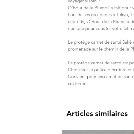
voyager si loin ?
O'Bout de la Plume l'a fait pour 
Lors de ses escapades à Tokyo, T
endroits, O'Bout de la Plume a d
rien que pour vous (et votre félin 
Le protège carnet de santé Saké es
promenade sur le chemin de la Ph
Le protège carnet de santé est pe
Choisissez la police d'écriture et 
Convient pour les carnet de sant
cm fermé.
Articles similaires