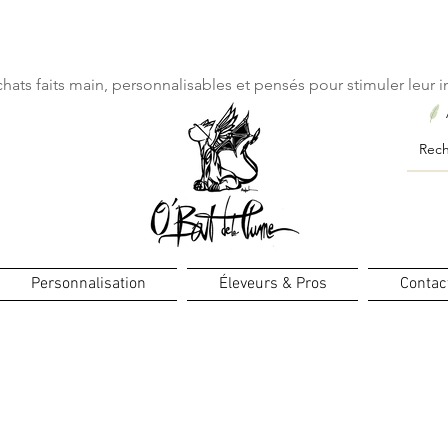
ourts : créations personnalisées en 3 semaines seulement ! Pr
hats faits main, personnalisables et pensés pour stimuler leur in
Personnalisation
Éleveurs & Pros
Contac