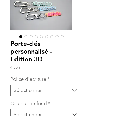
Porte-clés
personnalisé -
Edition 3D
Prix
4,50 €
Police d'écriture
*
Couleur de fond
*