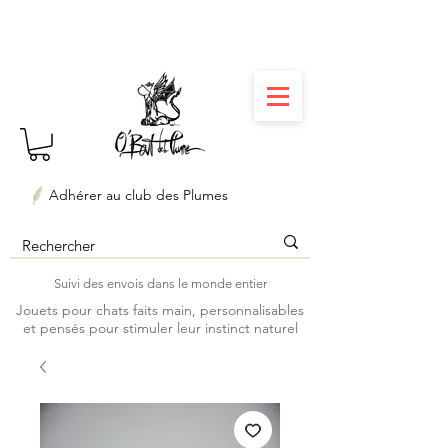
⏳ Délais courts : créations personnalisées en 3
semaines seulement ! Profitez-en ✨
Adhérer au club des Plumes
Suivi des envois dans le monde entier
Jouets pour chats faits main, personnalisables
et pensés pour stimuler leur instinct naturel