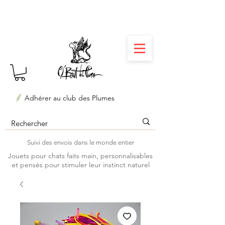
⏳ Délais courts : créations personnalisées en 3
semaines seulement ! Profitez-en ✨
Adhérer au club des Plumes
Suivi des envois dans le monde entier
Jouets pour chats faits main, personnalisables
et pensés pour stimuler leur instinct naturel