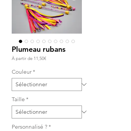
Plumeau rubans
Prix
À partir de
11,50€
promotionnel
Couleur
*
Taille
*
Personnalisé ?
*