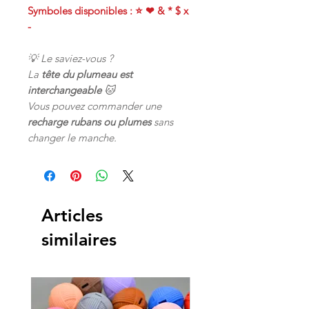
Symboles disponibles : ⭐ ❤ & * $ x
-
💡 Le saviez-vous ?
La
tête du plumeau est
interchangeable
🐱
Vous pouvez commander une
recharge rubans ou plumes
sans
changer le manche.
Articles
similaires