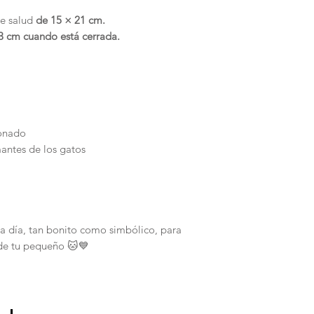
de salud
de 15 × 21 cm.
3 cm cuando está cerrada.
ionado
mantes de los gatos
 a día, tan bonito como simbólico, para
 de tu pequeño 🐱💙