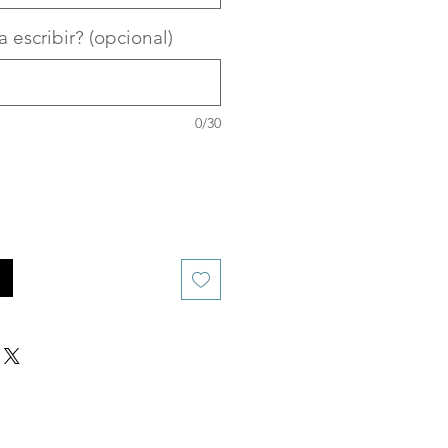
 escribir? (opcional)
0/30