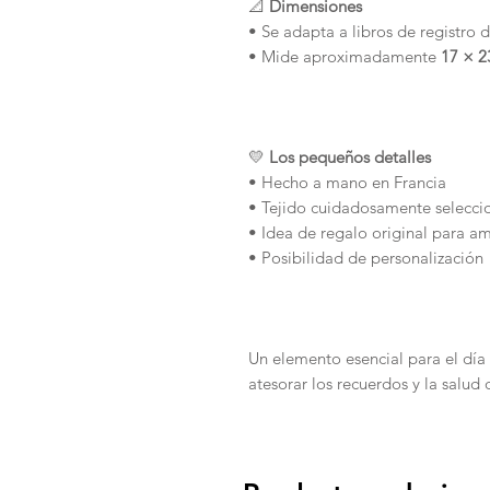
📐
Dimensiones
• Se adapta a libros de registro 
• Mide aproximadamente
17 × 2
💛
Los pequeños detalles
• Hecho a mano en Francia
• Tejido cuidadosamente selecc
• Idea de regalo original para a
• Posibilidad de personalización
Un elemento esencial para el día
atesorar los recuerdos y la salud