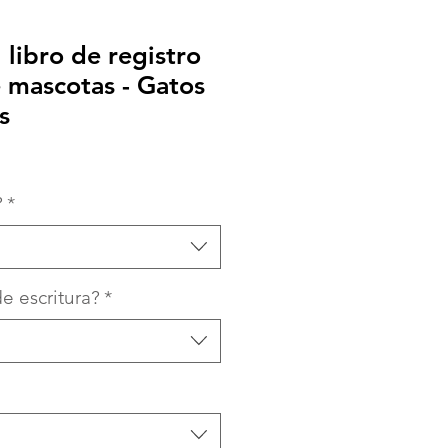
 libro de registro
 mascotas - Gatos
s
?
*
e escritura?
*