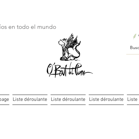
ourts : créations personnalisées en 3 semaines seulement ! Pr
íos en todo el mundo
page
Liste déroulante
Liste déroulante
Liste déroulante
Liste