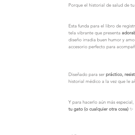
Porque el historial de salud de
Esta funda para el libro de regist
tela vibrante que presenta
adorab
diseño irradia buen humor y amor 
accesorio perfecto para acompaña
Diseñado para ser
práctico, resi
historial médico a la vez que le 
Y para hacerlo aún más especial
tu gato (o cualquier otra cosa)
✨