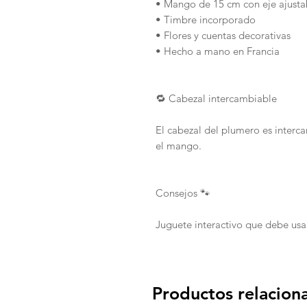
• Mango de 15 cm con eje ajusta
• Timbre incorporado
• Flores y cuentas decorativas
• Hecho a mano en Francia
🔁 Cabezal intercambiable
El cabezal del plumero es interca
el mango.
Consejos 🐾
Juguete interactivo que debe usa
Productos relacion