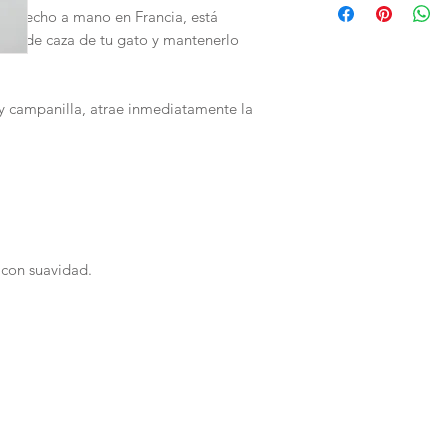
s, hecho a mano en Francia, está
ntos de caza de tu gato y mantenerlo
 y campanilla, atrae inmediatamente la
s con suavidad.