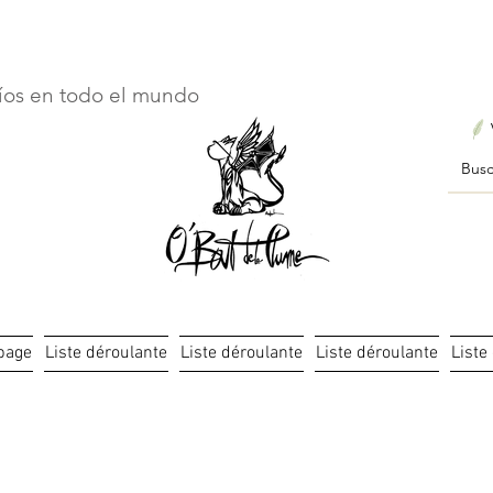
ourts : créations personnalisées en 3 semaines seulement ! Pr
íos en todo el mundo
page
Liste déroulante
Liste déroulante
Liste déroulante
Liste