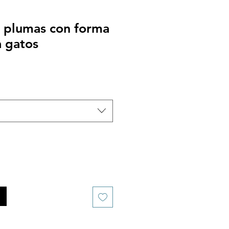
 plumas con forma
a gatos