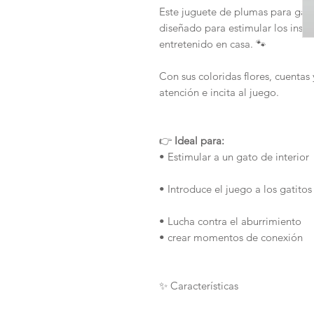
Este juguete de plumas para gato
diseñado para estimular los insti
entretenido en casa. 🐾
Con sus coloridas flores, cuentas
atención e incita al juego.
👉
Ideal para:
• Estimular a un gato de interior
• Introduce el juego a los gatito
• Lucha contra el aburrimiento
• crear momentos de conexión
✨ Características