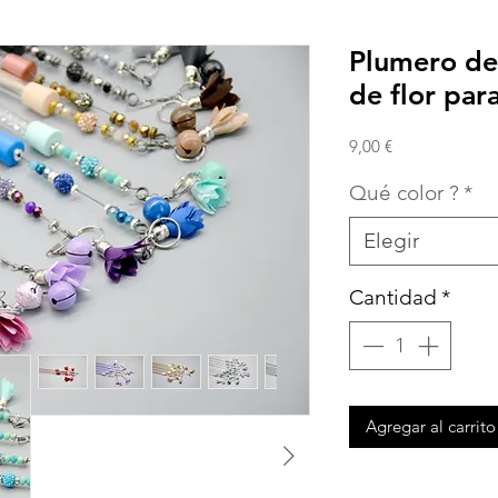
Plumero de
de flor par
Precio
9,00 €
Qué color ?
*
Elegir
Cantidad
*
Agregar al carrito