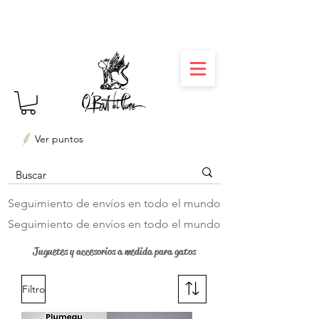
⏳ Délais courts : créations personnalisées en 3
semaines seulement ! Profitez-en ✨
Ver puntos
Seguimiento de envíos en todo el mundo
Seguimiento de envíos en todo el mundo
Juguetes y accesorios a medida para gatos
Filtro