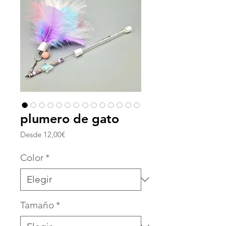
plumero de gato
Precio
Desde
12,00€
de
oferta
Color
*
Tamaño
*