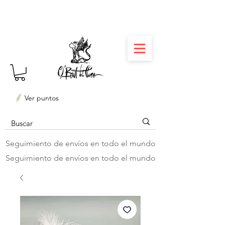
⏳ Délais courts : créations personnalisées en 3
semaines seulement ! Profitez-en ✨
Ver puntos
Seguimiento de envíos en todo el mundo
Seguimiento de envíos en todo el mundo