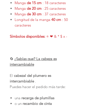
Manga
de 15 cm
: 18 caracteres
Manga
de 20 cm
: 25 caracteres
Manga
de 30 cm
: 37 caracteres
Longitud de la manga
40 cm
: 50
caracteres
Símbolos disponibles:
⭐ ❤ & * $ x -
🔄
¿Sabías que? La cabeza es
intercambiable
El
cabezal del plumero es
intercambiable
.
Puedes hacer el pedido más tarde:
una
recarga de plumillas
o un
recambio de cinta