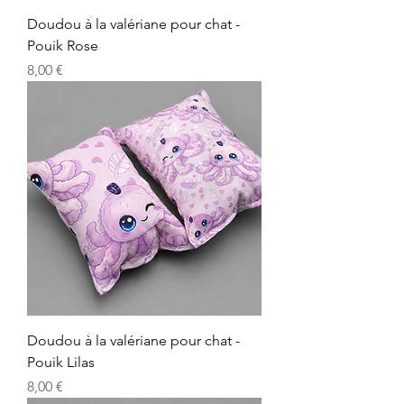
Doudou à la valériane pour chat -
Pouik Rose
Precio
8,00 €
Doudou à la valériane pour chat -
Pouik Lilas
Precio
8,00 €