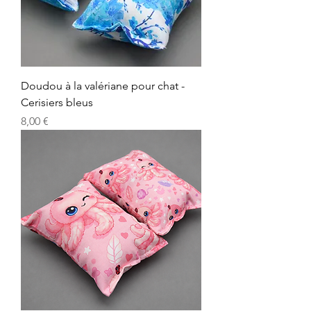
Doudou à la valériane pour chat -
Cerisiers bleus
Precio
8,00 €