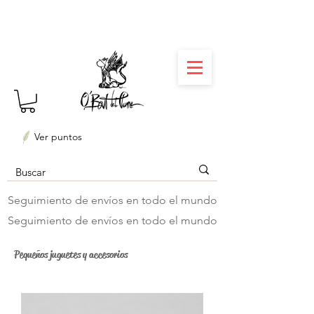
⏳ Délais courts : créations personnalisées en 3
semaines seulement ! Profitez-en ✨
Ver puntos
Seguimiento de envíos en todo el mundo
Seguimiento de envíos en todo el mundo
Pequeños juguetes y accesorios