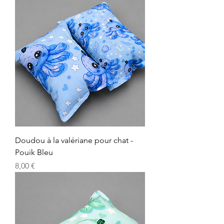
Doudou à la valériane pour chat -
Pouik Bleu
Precio
8,00 €