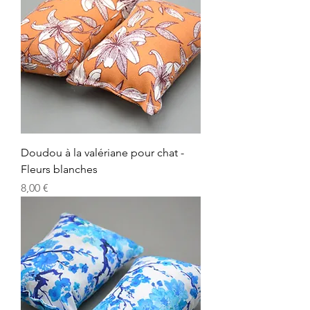
Doudou à la valériane pour chat -
Fleurs blanches
Precio
8,00 €