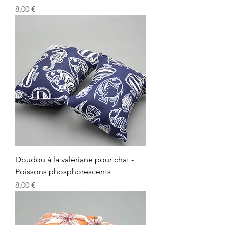
Precio
8,00 €
Doudou à la valériane pour chat -
Poissons phosphorescents
Precio
8,00 €