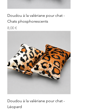
Doudou à la valériane pour chat -
Chats phosphorescents
Precio
8,00 €
Doudou à la valériane pour chat -
Léopard