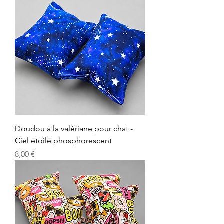
Doudou à la valériane pour chat -
Ciel étoilé phosphorescent
Precio
8,00 €