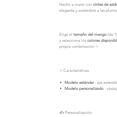
Hecho a mano con
cintas de saté
elegante y sostenible a las pluma
Elige el
tamaño del mango
(de 1
y selecciona los
colores disponib
propia combinación ✨
✨ Características
Modelo estándar
: eje extens
Modelo personalizado
: vástag
✍️ Personalización