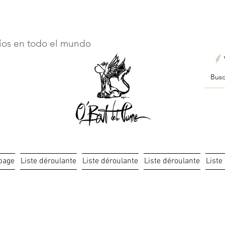
ourts : créations personnalisées en 3 semaines seulement ! Pr
íos en todo el mundo
page
Liste déroulante
Liste déroulante
Liste déroulante
Liste