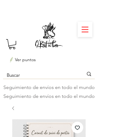
⏳ Délais courts : créations personnalisées en 3
semaines seulement ! Profitez-en ✨
Ver puntos
Seguimiento de envíos en todo el mundo
Seguimiento de envíos en todo el mundo