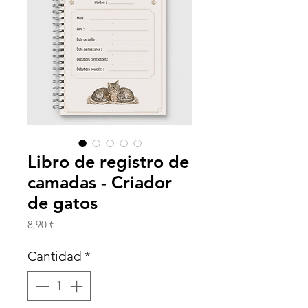
Libro de registro de
camadas - Criador
de gatos
Precio
8,90 €
Cantidad
*