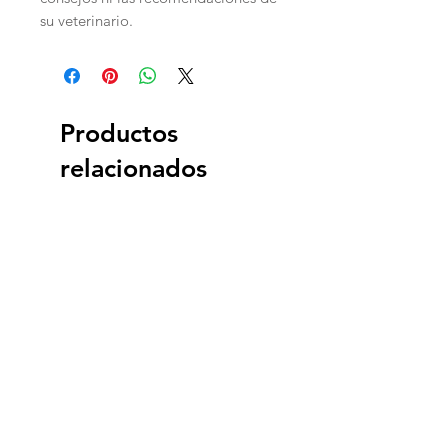
su veterinario.
Productos
relacionados