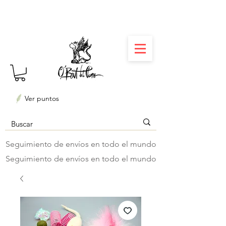
⏳ Délais courts : créations personnalisées en 3
semaines seulement ! Profitez-en ✨
Ver puntos
Seguimiento de envíos en todo el mundo
Seguimiento de envíos en todo el mundo