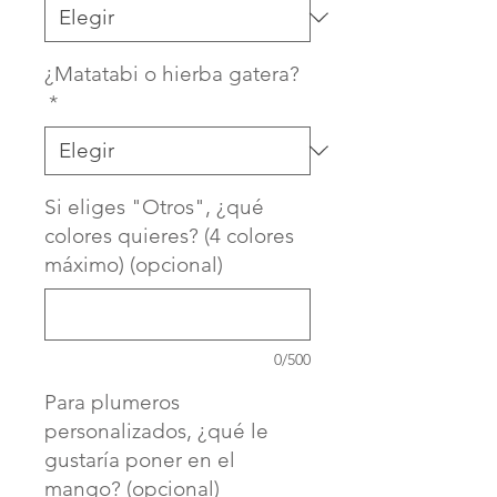
¿Matatabi o hierba gatera?
*
Si eliges "Otros", ¿qué
colores quieres? (4 colores
máximo) (opcional)
0/500
Para plumeros
personalizados, ¿qué le
gustaría poner en el
mango? (opcional)