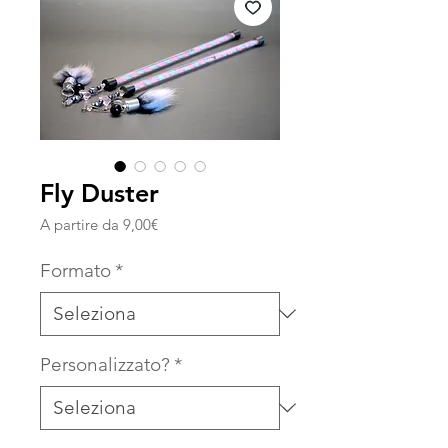
Fly Duster
Prezzo
A partire da
9,00€
scontato
Formato
*
Personalizzato?
*