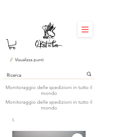
⏳ Délais courts : créations personnalisées en 3
semaines seulement ! Profitez-en ✨
Visualizza punti
Monitoraggio delle spedizioni in tutto il
mondo
Monitoraggio delle spedizioni in tutto il
mondo