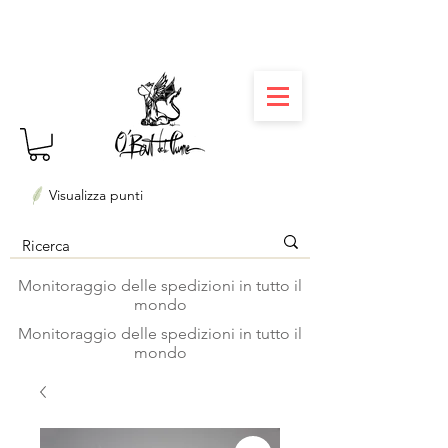
⏳ Délais courts : créations personnalisées en 3
semaines seulement ! Profitez-en ✨
Visualizza punti
Monitoraggio delle spedizioni in tutto il
mondo
Monitoraggio delle spedizioni in tutto il
mondo