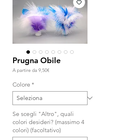
Prugna Obile
Prezzo
A partire da
9,50€
scontato
Colore
*
Se scegli "Altro", quali
colori desideri? (massimo 4
colori) (facoltativo)