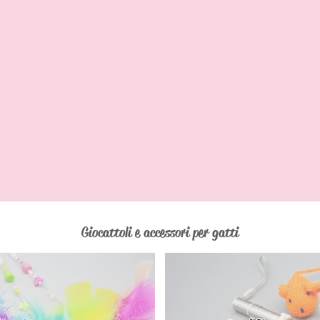
Giocattoli e accessori per gatti