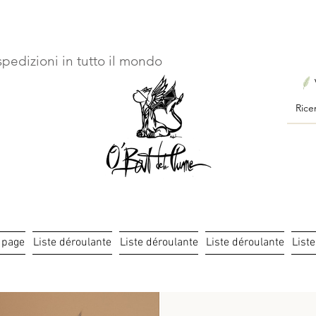
ourts : créations personnalisées en 3 semaines seulement ! Pr
pedizioni in tutto il mondo
 page
Liste déroulante
Liste déroulante
Liste déroulante
List