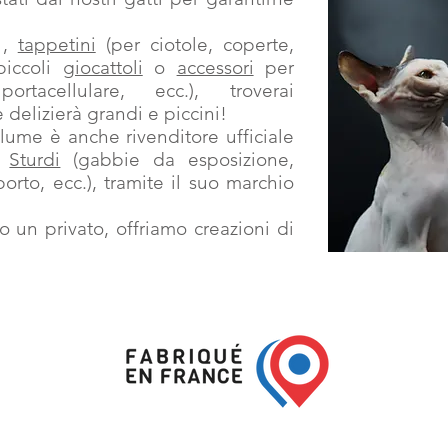
,
tappetini
(per ciotole, coperte,
piccoli
giocattoli
o
accessori
per
ortacellulare, ecc.), troverai
delizierà grandi e piccini!
lume è anche rivenditore ufficiale
o
Sturdi
(gabbie da esposizione,
sporto, ecc.), tramite il suo marchio
o un privato, offriamo creazioni di