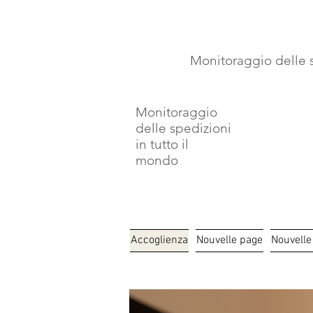
⏳ Délais c
Monitoraggio delle s
Monitoraggio
delle spedizioni
in tutto il
mondo
Accoglienza
Nouvelle page
Nouvelle