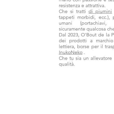
resistenza e attrattiva.
Che si tratti
di piumini
tappeti morbidi, ecc.), 
umani (portachiavi, p
sicuramente qualcosa che 
Dal 2023, O'Bout de la P
dei prodotti a marchi
lettiera, borse per il tra
InukoNeko
.
Che tu sia un allevatore 
qualità.