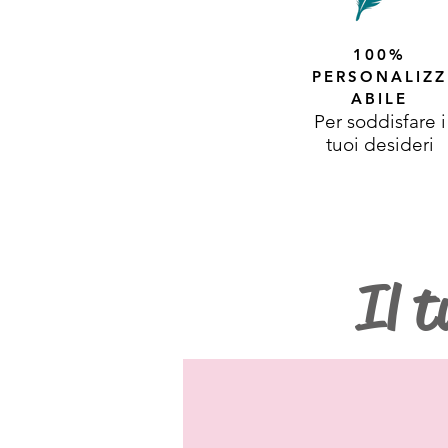
100%
PERSONALIZZ
ABILE
Per soddisfare i
tuoi desideri
Il t