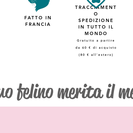
TRACCIAMENT
O
FATTO IN
SPEDIZIONE
FRANCIA
IN TUTTO IL
MONDO
Gratuito a partire
da 60 € di acquisto
(80 € all'estero)
uo felino merita il m