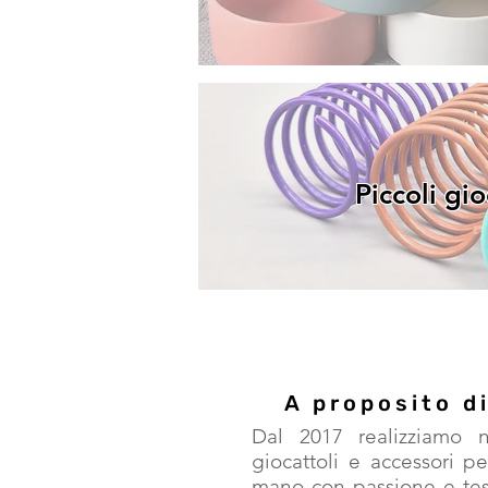
Piccoli gio
A proposito d
Dal 2017 realizziamo n
giocattoli e accessori pe
mano con passione e testa