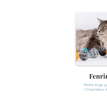
Fenri
Notre ange g
l'inspirateur 