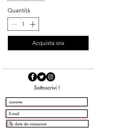
Quantità
Acquista ora
Sottoscrivi !
Desidero iscrivermi alla newsletter