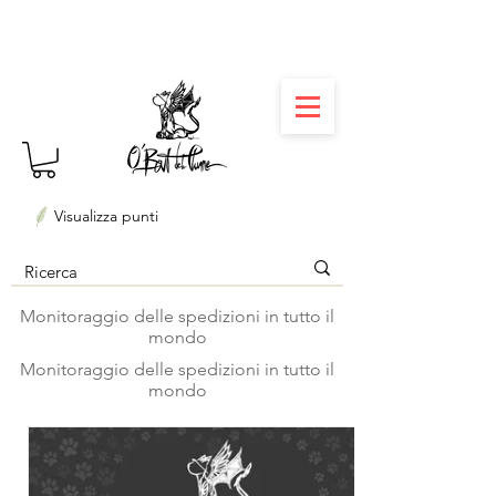
⏳ Délais courts : créations personnalisées en 3
semaines seulement ! Profitez-en ✨
Visualizza punti
Monitoraggio delle spedizioni in tutto il
mondo
Monitoraggio delle spedizioni in tutto il
mondo