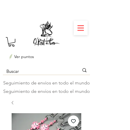
⏳ Délais courts : créations personnalisées en 3
semaines seulement ! Profitez-en ✨
Ver puntos
Seguimiento de envíos en todo el mundo
Seguimiento de envíos en todo el mundo