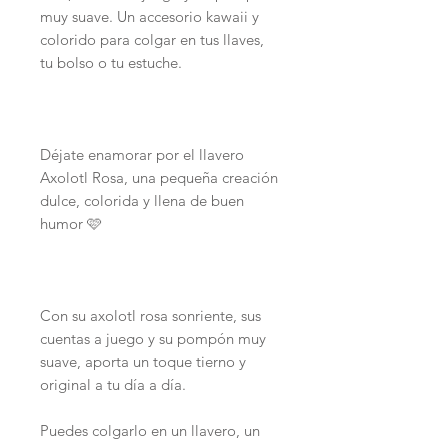
muy suave. Un accesorio kawaii y
colorido para colgar en tus llaves,
tu bolso o tu estuche.
Déjate enamorar por el llavero
Axolotl Rosa, una pequeña creación
dulce, colorida y llena de buen
humor 🩷
Con su axolotl rosa sonriente, sus
cuentas a juego y su pompón muy
suave, aporta un toque tierno y
original a tu día a día.
Puedes colgarlo en un llavero, un