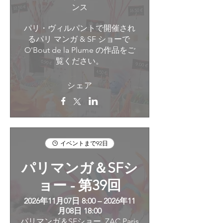
ンス
パリ・ヴィルパントで開催され
るパリ マンガ & SF ショーで 
O'Bout de la Plume の作品をご
覧ください。
シェア
イベントまで92日
パリマンガ＆SFシ
ョー - 第39回
2026年11月07日 8:00 – 2026年11
月08日 18:00
パリマンガ＆SFショー, ZAC Paris