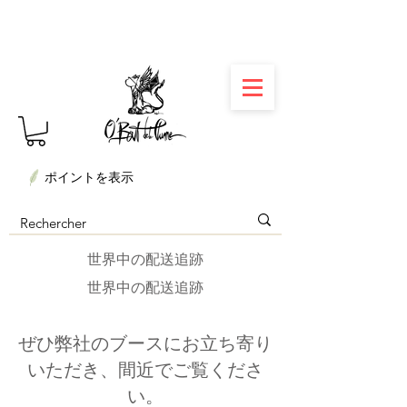
⏳ Délais courts : créations personnalisées en 3
semaines seulement ! Profitez-en ✨
ポイントを表示
世界中の配送追跡
世界中の配送追跡
ぜひ弊社のブースにお立ち寄り
いただき、間近でご覧くださ
い。