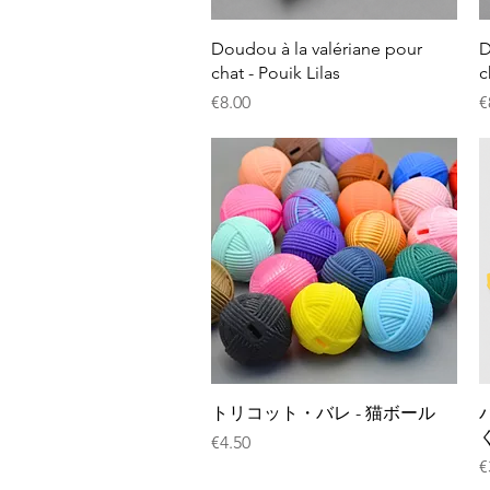
クイックビュー
Doudou à la valériane pour
D
chat - Pouik Lilas
c
価格
€8.00
€
クイックビュー
トリコット・バレ - 猫ボール
価格
€4.50
€