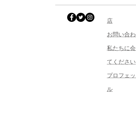
店
お問い合わ
私たちに会
てください
プロフェッ
ル