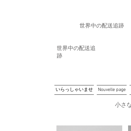
⏳ Délais c
世界中の配送追跡
世界中の配送追
跡
いらっしゃいませ
Nouvelle page
小さ