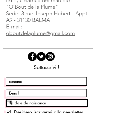
IRLE, creatrice del marchio
"O'Bout de la Plume"
Sede: 3 rue Joseph Hubert - Appt
A9 - 31130 BALMA
E-mail:
oboutdelaplume@gmail.com
Sottoscrivi !
Desidero iscrivermi alla newsletter
Iscriviti ora