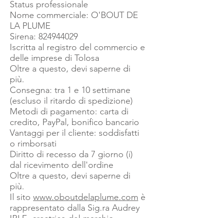
Status professionale
Nome commerciale: O'BOUT DE
LA PLUME
Sirena:
824944029
Iscritta al registro del commercio e
delle imprese di Tolosa
Oltre a questo, devi saperne di
più.
Consegna: tra 1 e 10 settimane
(escluso il ritardo di spedizione)
Metodi di pagamento: carta di
credito, PayPal, bonifico bancario
Vantaggi per il cliente: soddisfatti
o rimborsati
Diritto di recesso da 7 giorno (i)
dal ricevimento dell'ordine
Oltre a questo, devi saperne di
più.
Il sito
www.oboutdelaplume.com
è
rappresentato dalla Sig.ra Audrey