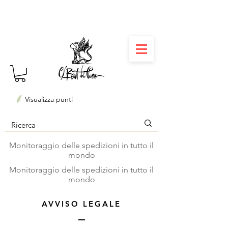
⏳ Délais courts : créations personnalisées en 3
semaines seulement ! Profitez-en ✨
Visualizza punti
Monitoraggio delle spedizioni in tutto il
mondo
Monitoraggio delle spedizioni in tutto il
mondo
AVVISO LEGALE