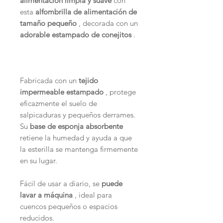
alimentación limpia y suave
con
esta
alfombrilla de alimentación de
tamaño pequeño
, decorada con un
adorable estampado de conejitos
.
Fabricada con un
tejido
impermeable estampado
, protege
eficazmente el suelo de
salpicaduras y pequeños derrames.
Su
base de esponja absorbente
retiene la humedad y ayuda a que
la esterilla se mantenga firmemente
en su lugar.
Fácil de usar a diario, se
puede
lavar a máquina
, ideal para
cuencos pequeños o espacios
reducidos.