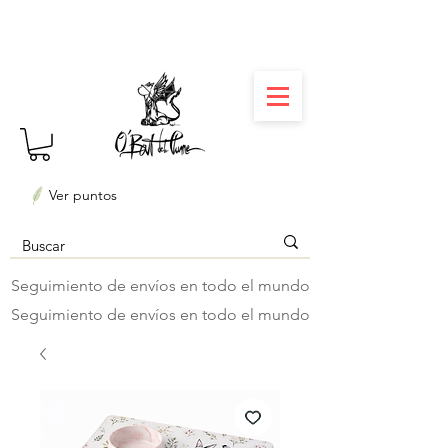
⏳ Délais courts : créations personnalisées en 3
semaines seulement ! Profitez-en ✨
Ver puntos
Seguimiento de envíos en todo el mundo
Seguimiento de envíos en todo el mundo