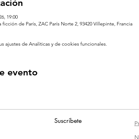
cación
26, 19:00
 ficción de París, ZAC París Norte 2, 93420 Villepinte, Francia
ajustes de Analíticas y de cookies funcionales.
e evento
Suscríbete
P
N