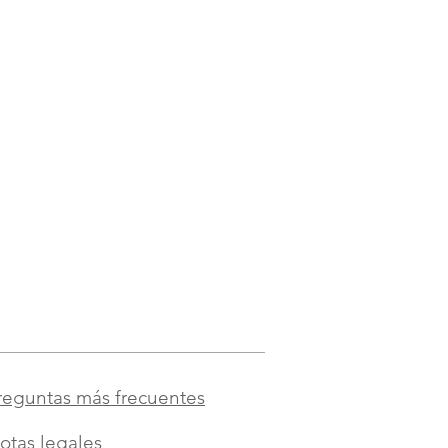
reguntas más frecuentes
otas legales