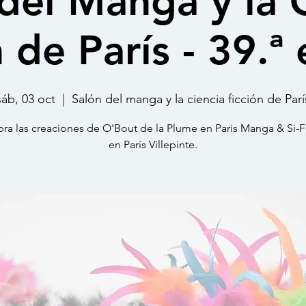
del Manga y la 
 de París - 39.ª
sáb, 03 oct
  |  
Salón del manga y la ciencia ficción de Parí
ra las creaciones de O'Bout de la Plume en Paris Manga & Si-F
en París Villepinte.