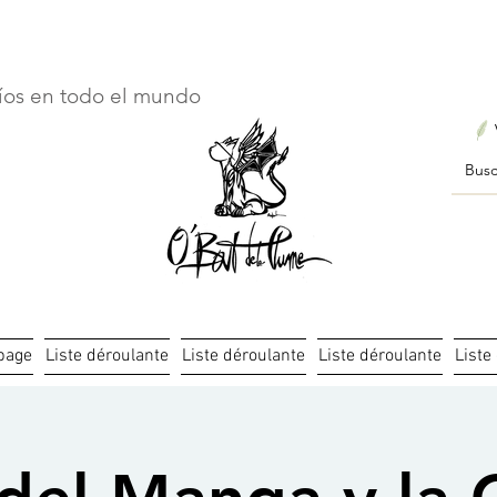
ourts : créations personnalisées en 3 semaines seulement ! Pr
íos en todo el mundo
page
Liste déroulante
Liste déroulante
Liste déroulante
Liste