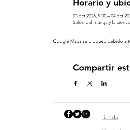
Horario y ubi
03 oct 2026, 9:00 – 04 oct 20
Salón del manga y la ciencia
Google Maps se bloqueó debido a tus 
Compartir est
tienda