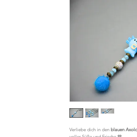
Verliebe dich in den
blauen Axolo
voller Süße und Frische 💙