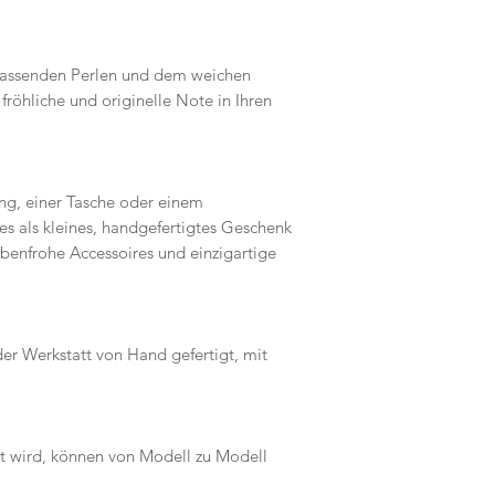
passenden Perlen und dem weichen
fröhliche und originelle Note in Ihren
ng, einer Tasche oder einem
s als kleines, handgefertigtes Geschenk
benfrohe Accessoires und einzigartige
der Werkstatt von Hand gefertigt, mit
gt wird, können von Modell zu Modell