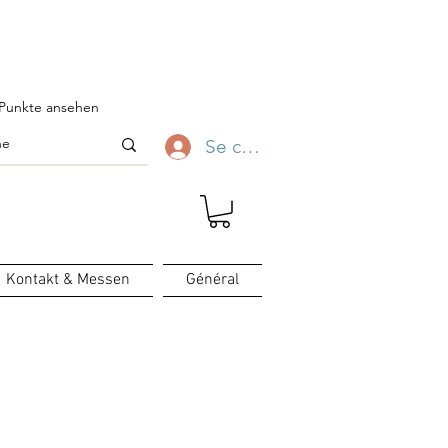
ofitez-en ✨
Punkte ansehen
Se connecter
Kontakt & Messen
Général