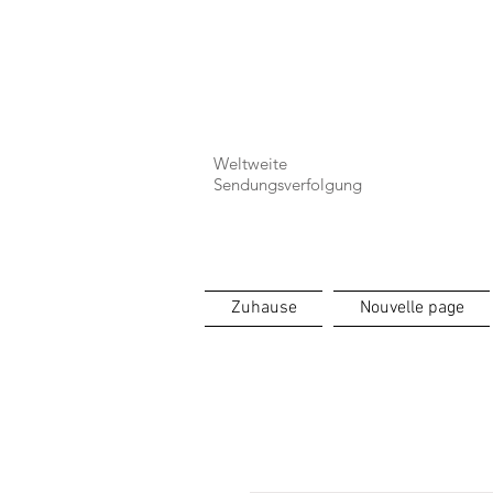
⏳ Délais c
Weltweite
Sendungsverfolgung
Zuhause
Nouvelle page