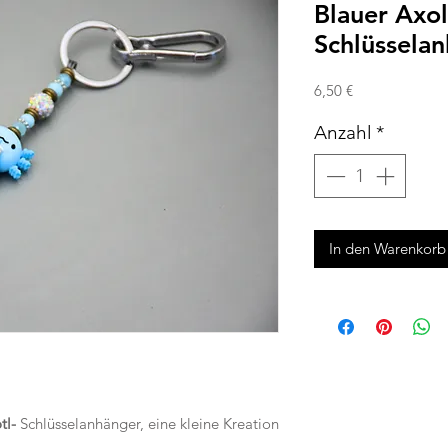
Blauer Axol
Schlüssela
Preis
6,50 €
Anzahl
*
In den Warenkorb
tl-
Schlüsselanhänger, eine kleine Kreation