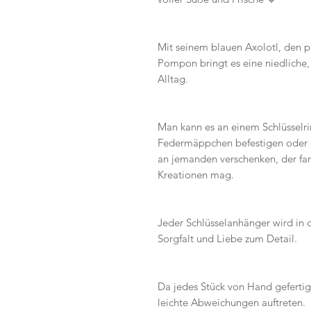
Mit seinem blauen Axolotl, den 
Pompon bringt es eine niedliche, 
Alltag.
Man kann es an einem Schlüsselri
Federmäppchen befestigen oder e
an jemanden verschenken, der far
Kreationen mag.
Jeder Schlüsselanhänger wird in 
Sorgfalt und Liebe zum Detail.
Da jedes Stück von Hand geferti
leichte Abweichungen auftreten.