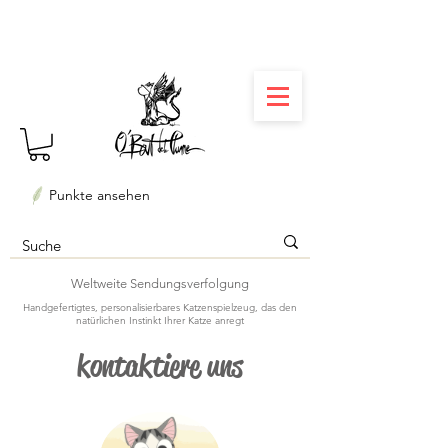
⏳ Délais courts : créations personnalisées en 3
semaines seulement ! Profitez-en ✨
Punkte ansehen
Weltweite Sendungsverfolgung
Handgefertigtes, personalisierbares Katzenspielzeug, das den
natürlichen Instinkt Ihrer Katze anregt
kontaktiere uns