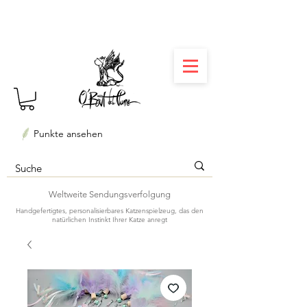
⏳ Délais courts : créations personnalisées en 3
semaines seulement ! Profitez-en ✨
Punkte ansehen
Weltweite Sendungsverfolgung
Handgefertigtes, personalisierbares Katzenspielzeug, das den
natürlichen Instinkt Ihrer Katze anregt