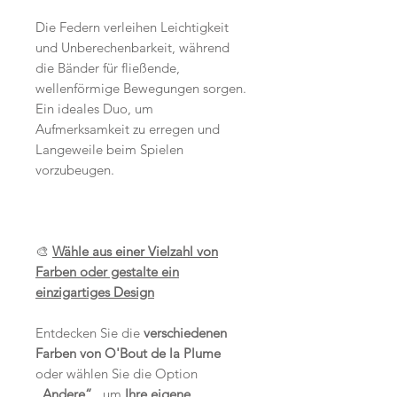
Die Federn verleihen Leichtigkeit
und Unberechenbarkeit, während
die Bänder für fließende,
wellenförmige Bewegungen sorgen.
Ein ideales Duo, um
Aufmerksamkeit zu erregen und
Langeweile beim Spielen
vorzubeugen.
🎨
Wähle aus einer Vielzahl von
Farben oder gestalte ein
einzigartiges Design
Entdecken Sie die
verschiedenen
Farben von O'Bout de la Plume
oder wählen Sie die Option
„Andere“
, um
Ihre eigene