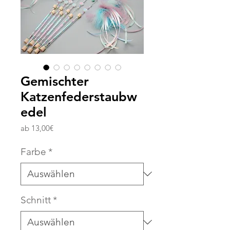
Gemischter
Katzenfederstaubw
edel
Sale-
ab
13,00€
Preis
Farbe
*
Schnitt
*