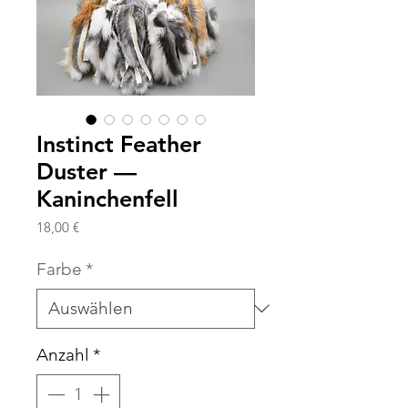
Instinct Feather
Duster —
Kaninchenfell
Preis
18,00 €
Farbe
*
Anzahl
*