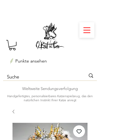
⏳ Délais courts : créations personnalisées en 3
semaines seulement ! Profitez-en ✨
Punkte ansehen
Weltweite Sendungsverfolgung
Handgefertigtes, personalisierbares Katzenspielzeug, das den
natürlichen Instinkt Ihrer Katze anregt