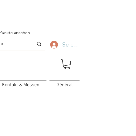
ofitez-en ✨
Punkte ansehen
Se connecter
Kontakt & Messen
Général