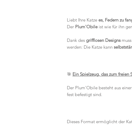
Liebt Ihre Katze
es, Federn zu fa
Der
Plum'Obile
ist wie für ihn g
Dank des
grifflosen Designs
muss 
werden: Die Katze kann
selbststä
🎯
Ein Spielzeug, das zum freien 
Der Plum'Obile besteht aus eine
fest befestigt sind.
Dieses Format ermöglicht der Ka