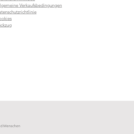
lgemeine Verkaufsbedingungen
tenschutzrichtlinie
ookies
ückzug
und Menschen