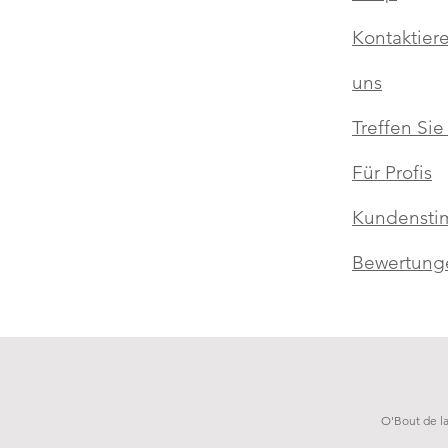
Kontaktier
uns
Treffen Sie
Für Profis
Kundensti
Bewertung
O'Bout de l