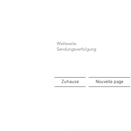
⏳ Délais c
Weltweite
Sendungsverfolgung
Zuhause
Nouvelle page