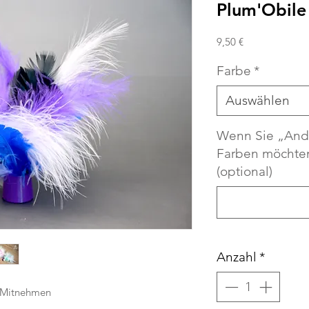
Plum'Obile
Preis
9,50 €
Farbe
*
Auswählen
Wenn Sie „And
Farben möchten
(optional)
Anzahl
*
m Mitnehmen