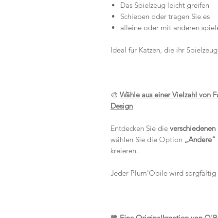
Das Spielzeug leicht greifen
Schieben oder tragen Sie es
alleine oder mit anderen spiel
Ideal für Katzen, die ihr Spielzeu
🎨
Wähle aus einer Vielzahl von F
Design
Entdecken Sie die
verschiedenen
wählen Sie die Option
„Andere“
kreieren.
Jeder Plum'Obile wird sorgfältig
🧡
Eine Originalkreation von O'B