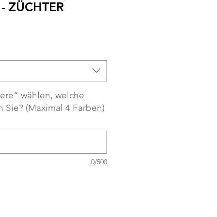
 - ZÜCHTER
ere“ wählen, welche
 Sie? (Maximal 4 Farben)
0/500