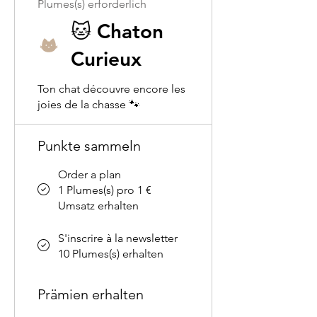
Plumes(s) erforderlich
🐱 Chaton
Curieux
Ton chat découvre encore les
joies de la chasse 🐾
Punkte sammeln
Order a plan
1 Plumes(s) pro 1 €
Umsatz erhalten
S'inscrire à la newsletter
10 Plumes(s) erhalten
Prämien erhalten