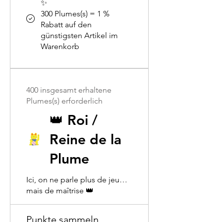
✨
300 Plumes(s) = 1 %
Rabatt auf den
günstigsten Artikel im
Warenkorb
400 insgesamt erhaltene
Plumes(s) erforderlich
👑 Roi /
Reine de la
Plume
Ici, on ne parle plus de jeu…
mais de maîtrise 👑
Punkte sammeln