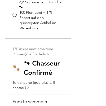
👉 Surprise pour ton chat
🐾
100 Plumes(s) = 1 %
Rabatt auf den
günstigsten Artikel im
Warenkorb
150 insgesamt erhaltene
Plumes(s) erforderlich
🐾 Chasseur
Confirmé
Ton chat ne joue plus… il
chasse 😏
Punkte sammeln